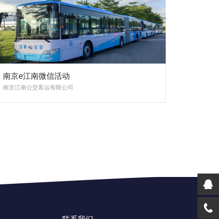
南京e江南微信活动
南京江南公交客运有限公司