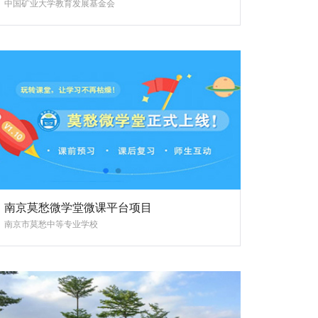
中国矿业大学教育发展基金会
南京莫愁微学堂微课平台项目
南京市莫愁中等专业学校