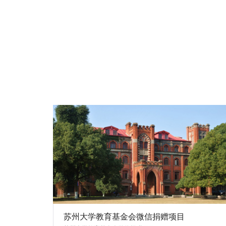
苏州大学教育基金会微信捐赠项目