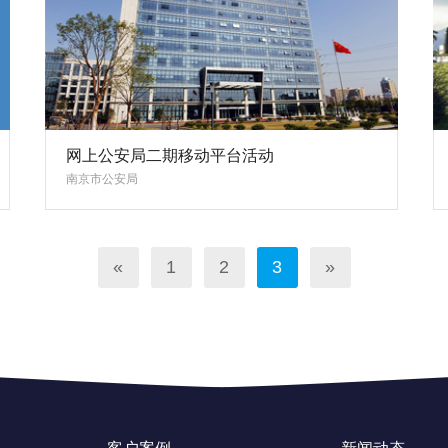
网上公安局二期移动平台活动
南京市公安局
«
1
2
3
»